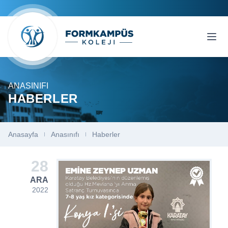
ANASINIFI
HABERLER
Anasayfa
Anasınıfı
Haberler
28
ARA
2022