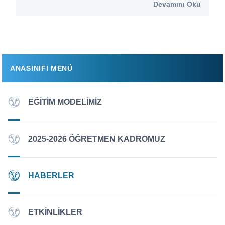
Devamını Oku
ANASINIFI MENÜ
EĞITIM MODELIMIZ
2025-2026 ÖĞRETMEN KADROMUZ
HABERLER
ETKINLIKLER