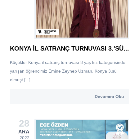
KONYA İL SATRANÇ TURNUVASI 3.'SÜ...
Küçükler Konya il satranç turnuvası 8 yaş kız kategorisinde
yarışan öğrencimiz Emine Zeynep Uzman, Konya 3.sü
olmuşt [...]
Devamını Oku
28
ARA
2022