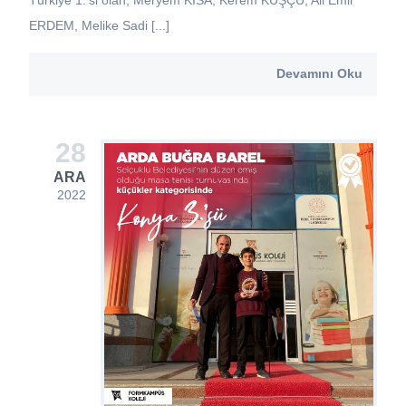
ERDEM, Melike Sadi [...]
Devamını Oku
28
ARA
2022