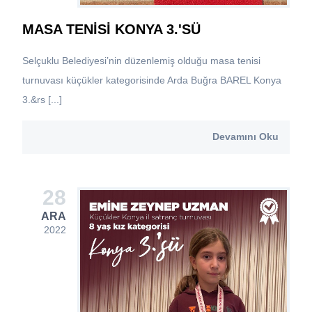
MASA TENİSİ KONYA 3.'SÜ
Selçuklu Belediyesi’nin düzenlemiş olduğu masa tenisi
turnuvası küçükler kategorisinde Arda Buğra BAREL Konya
3.&rs [...]
Devamını Oku
28
ARA
2022