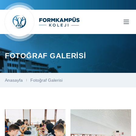
FOTOĞRAF GALERISI
Anasayfa
Fotoğraf Galerisi