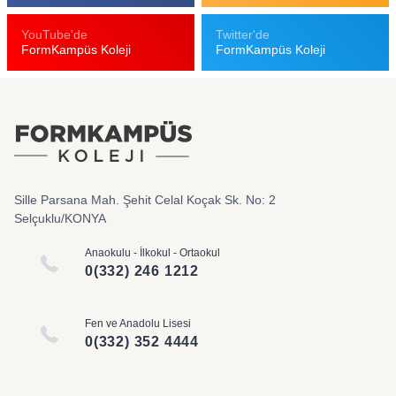
YouTube'de
Twitter'de
FormKampüs Koleji
FormKampüs Koleji
Sille Parsana Mah. Şehit Celal Koçak Sk. No: 2
Selçuklu/KONYA
Anaokulu - İlkokul - Ortaokul
0(332) 246 1212
Fen ve Anadolu Lisesi
0(332) 352 4444