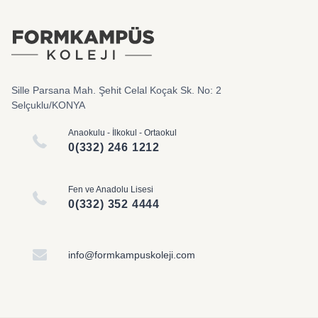
Sille Parsana Mah. Şehit Celal Koçak Sk. No: 2
Selçuklu/KONYA
Anaokulu - İlkokul - Ortaokul
0(332) 246 1212
Fen ve Anadolu Lisesi
0(332) 352 4444
info@formkampuskoleji.com