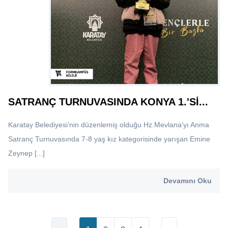
SATRANÇ TURNUVASINDA KONYA 1.'Sİ...
Karatay Belediyesi’nin düzenlemiş olduğu Hz.Mevlana'yı Anma
Satranç Turnuvasında 7-8 yaş kız kategorisinde yarışan Emine
Zeynep [...]
Devamını Oku