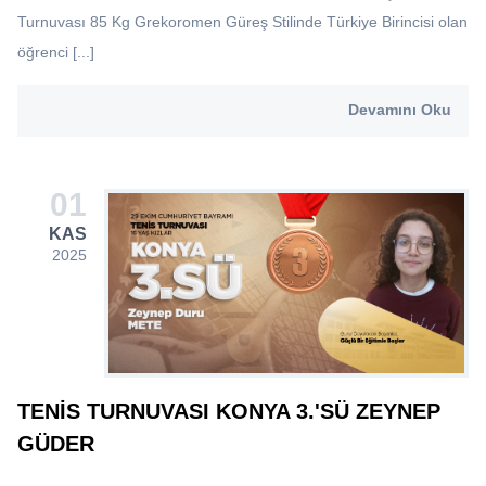
Turnuvası 85 Kg Grekoromen Güreş Stilinde Türkiye Birincisi olan
öğrenci [...]
Devamını Oku
01
KAS
2025
TENIS TURNUVASI KONYA 3.'SÜ ZEYNEP
GÜDER