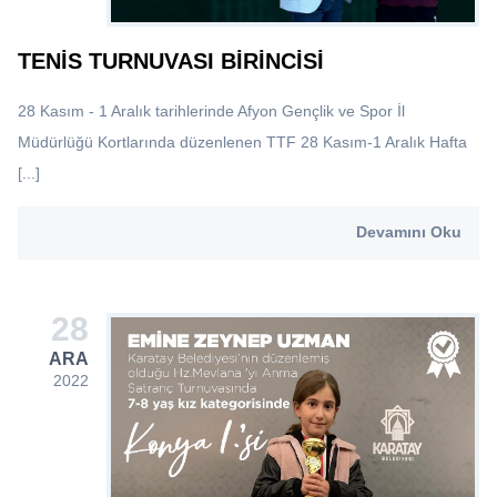
TENIS TURNUVASI BIRINCISI
28 Kasım - 1 Aralık tarihlerinde Afyon Gençlik ve Spor İl
Müdürlüğü Kortlarında düzenlenen TTF 28 Kasım-1 Aralık Hafta
[...]
Devamını Oku
28
ARA
2022