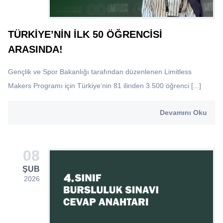
TÜRKIYE’NIN İLK 50 ÖĞRENCISI
ARASINDA!
Gençlik ve Spor Bakanlığı tarafından düzenlenen Limitless
Makers Programı için Türkiye’nin 81 ilinden 3.500 öğrenci [...]
Devamını Oku
08
ŞUB
2026