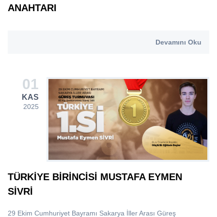
ANAHTARI
Devamını Oku
01
KAS
2025
TÜRKIYE BIRINCISI MUSTAFA EYMEN
SİVRİ
29 Ekim Cumhuriyet Bayramı Sakarya İller Arası Güreş