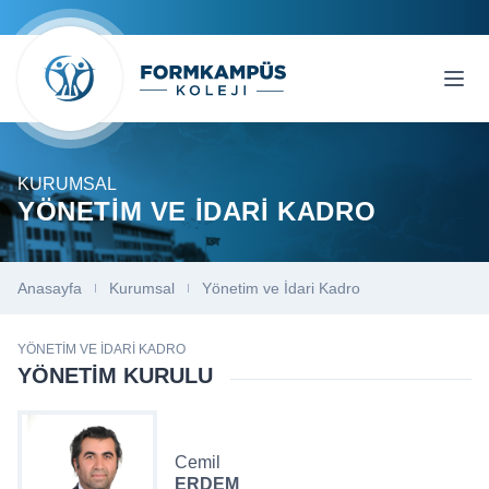
KURUMSAL
YÖNETIM VE İDARI KADRO
Anasayfa
Kurumsal
Yönetim ve İdari Kadro
YÖNETIM VE İDARI KADRO
YÖNETIM KURULU
Cemil
ERDEM