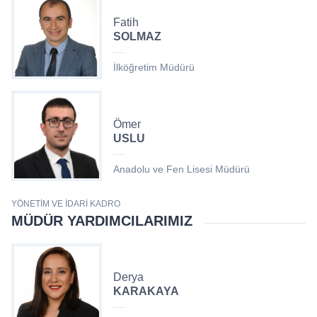
Fatih
SOLMAZ
İlköğretim Müdürü
Ömer
USLU
Anadolu ve Fen Lisesi Müdürü
YÖNETIM VE İDARI KADRO
MÜDÜR YARDIMCILARIMIZ
Derya
KARAKAYA