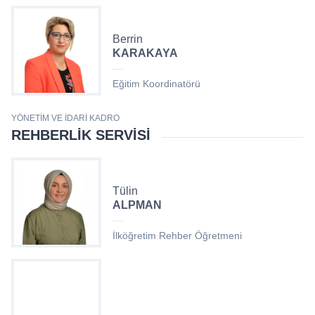
Berrin
KARAKAYA
Eğitim Koordinatörü
YÖNETIM VE İDARI KADRO
REHBERLIK SERVISI
Tülin
ALPMAN
İlköğretim Rehber Öğretmeni