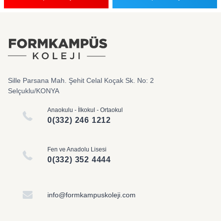
Sille Parsana Mah. Şehit Celal Koçak Sk. No: 2
Selçuklu/KONYA
Anaokulu - İlkokul - Ortaokul
0(332) 246 1212
Fen ve Anadolu Lisesi
0(332) 352 4444
info@formkampuskoleji.com