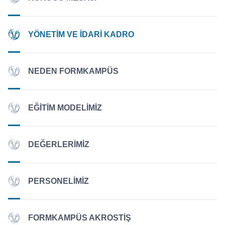
YÖNETIM VE İDARI KADRO
NEDEN FORMKAMPÜS
EĞITIM MODELIMIZ
DEĞERLERIMIZ
PERSONELIMIZ
FORMKAMPÜS AKROSTIŞ