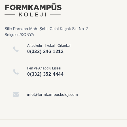
Sille Parsana Mah. Şehit Celal Koçak Sk. No: 2
Selçuklu/KONYA
Anaokulu - İlkokul - Ortaokul
0(332) 246 1212
Fen ve Anadolu Lisesi
0(332) 352 4444
info@formkampuskoleji.com