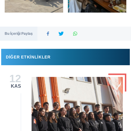
Bu İçeriği Paylaş
DIĞER ETKINLIKLER
12
KAS