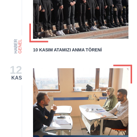
HABER
GENEL
10 KASIM ATAMIZI ANMA TÖRENİ
12
KAS