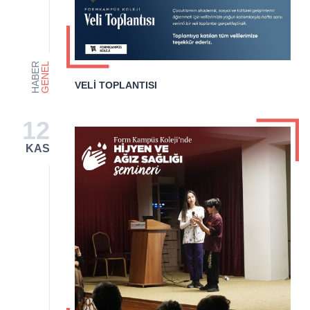
HABER
GENEL
VELİ TOPLANTISI
12
KAS