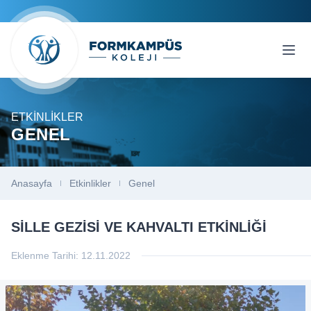
ETKINLIKLER
GENEL
Anasayfa
Etkinlikler
Genel
SILLE GEZISI VE KAHVALTI ETKINLIĞI
Eklenme Tarihi:
12.11.2022