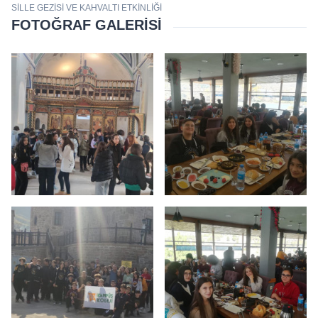
SILLE GEZISI VE KAHVALTI ETKINLIĞI
FOTOĞRAF GALERISI